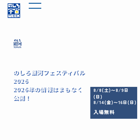
のしろ銀河フェスティバル
2026
2026年の情報はまもなく
8/8(土)〜8/9日
公開！
(日)
8/14(金)〜16日(日)
入場無料