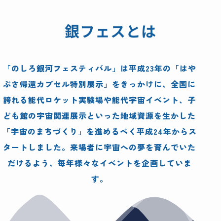
銀フェスとは
「のしろ銀河フェスティバル」は平成
23
年の「はや
ぶさ帰還カプセル特別展示」をきっかけに、全国に
誇れる能代ロケット実験場や能代宇宙イベント、子
ども館の宇宙関連展示といった地域資源を生かした
「宇宙のまちづくり」を進めるべく平成
24
年からス
タートしました。来場者に宇宙への夢を育んでいた
だけるよう、毎年様々なイベントを企画していま
す。