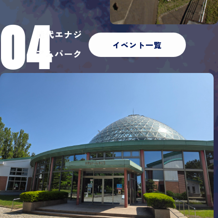
04
能代エナジ
イベント一覧
アムパーク