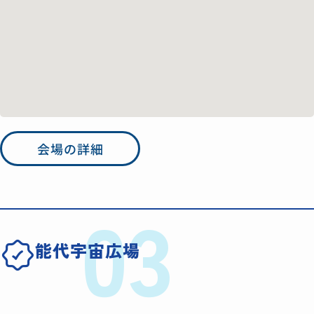
会場の詳細
03
能代宇宙広場