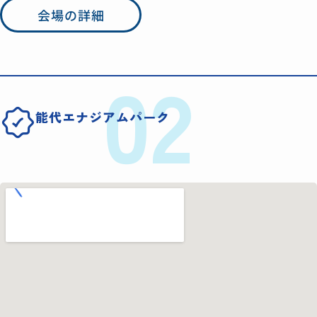
会場の詳細
02
能代エナジアムパーク