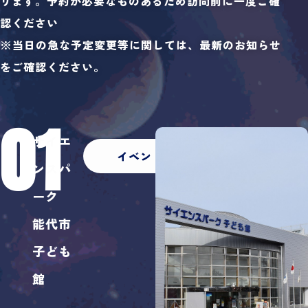
ります。予約が必要なものあるため訪問前に一度ご確
認ください
※当日の急な予定変更等に関しては、最新のお知らせ
をご確認ください。
01
サイエ
イベント一覧
ンスパ
ーク
能代市
子ども
館