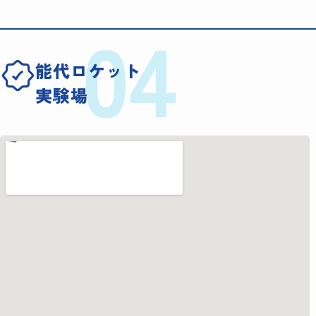
04
能代ロケット
実験場