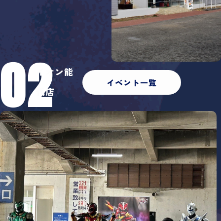
02
イオン能
イベント一覧
代店