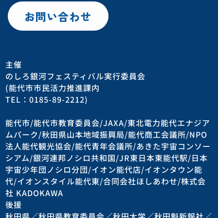
お問い合わせ
主催
のしろ銀河フェスティバル実行委員会
(能代市市民活力推進課内
TEL：0185-89-2212)
能代市/能代市教育委員会/JAXA/東北電力能代エナジア
ムパーク/秋田県山本地域振興局/能代商工会議所/NPO
法人能代観光協会/能代青年会議所/あきた宇宙コンソー
シアム/銀河連邦ノシロ共和国/JR東日本東能代駅/日本
宇宙少年団ノシロ分団/イオン能代店/イオンタウン能
代/イオンスタイル能代東/合同会社ほしあわせ/株式会
社 KADOKAWA
後援
秋田県／秋田県教育委員会／秋田大学／秋田魁新報社／