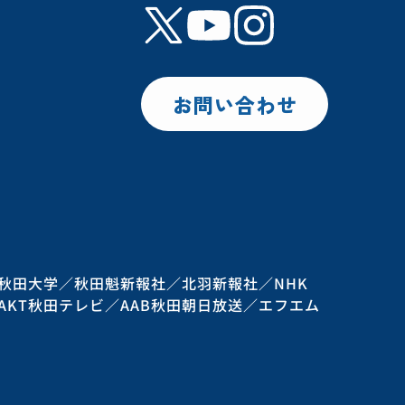
お問い合わせ
秋田大学／秋田魁新報社／北羽新報社／NHK
AKT秋田テレビ／AAB秋田朝日放送／エフエム