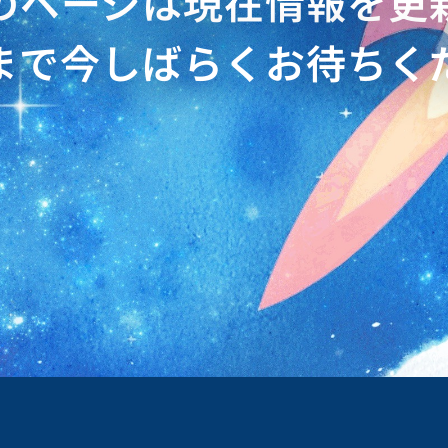
のページは現在情報を更
まで今しばらくお待ちく