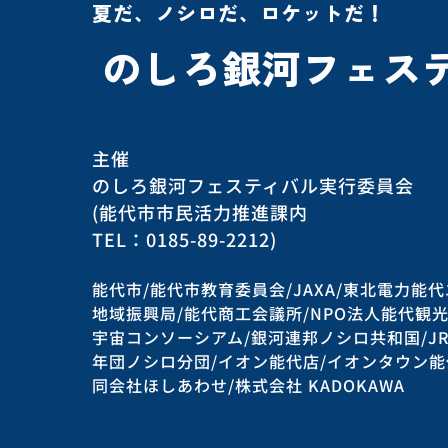
夏だ、ノシロだ、ロケットだ！
のしろ銀河フェステ
主催
のしろ銀河フェスティバル実行委員会
(能代市市民活力推進課内
TEL：0185-89-2212)
能代市/能代市教育委員会/JAXA/東北電力能
地域振興局/能代商工会議所/NPO法人能代観
宇宙コンソーシアム/銀河連邦ノシロ共和国/J
年団ノシロ分団/イオン能代店/イオンタウン能
同会社ほしあわせ/株式会社 KADOKAWA