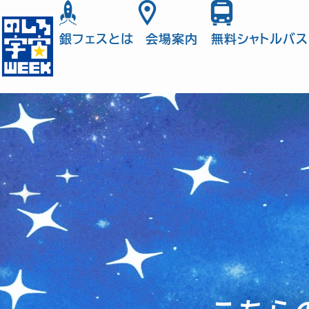
銀フェスとは
会場案内
無料シャトルバス